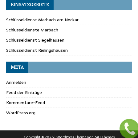
EINSATZGEBIETE
Schlüsseldienst Marbach am Neckar
Schlüsseldienste Marbach
Schlüsseldienst Siegelhausen
Schlüsseldienst Rielingshausen
META
Anmelden
Feed der Einträge
Kommentare-Feed
WordPress.org
Copyright © 2026 | WordPress Theme von
MH Themes